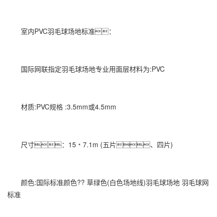
室内PVC羽毛球场地标准：
国际网联指定羽毛球场地专业用面层材料为:PVC
材质:PVC规格 :3.5mm或4.5mm
尺寸：15﹡7.1m (五片、四片)
颜色:国际标准颜色?? 草绿色(白色场地线)羽毛球场地 羽毛球网
标准