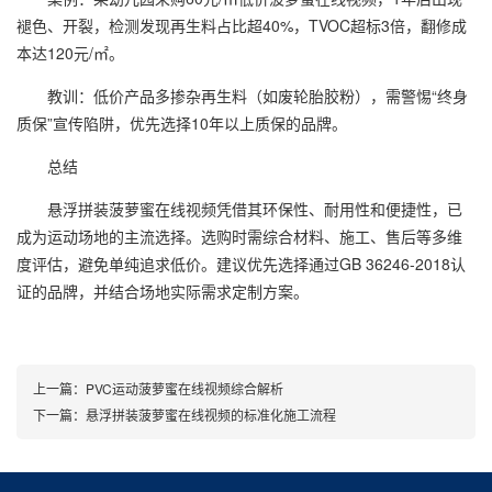
褪色、开裂，检测发现再生料占比超40%，TVOC超标3倍，翻修成
本达120元/㎡。
教训：低价产品多掺杂再生料（如废轮胎胶粉），需警惕“终身
质保”宣传陷阱，优先选择10年以上质保的品牌。
总结
悬浮拼装菠萝蜜在线视频凭借其环保性、耐用性和便捷性，已
成为运动场地的主流选择。选购时需综合材料、施工、售后等多维
度评估，避免单纯追求低价。建议优先选择通过GB 36246-2018认
证的品牌，并结合场地实际需求定制方案。
上一篇：
PVC运动菠萝蜜在线视频综合解析
下一篇：
悬浮拼装菠萝蜜在线视频的标准化施工流程