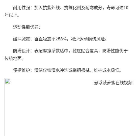
耐用性强：加入抗紫外线、抗氧化剂及耐寒成分，寿命可达10
年以上。
运动性能优异：
缓冲减震：垂直吸震率≥53%，减少运动损伤风险。
防滑设计：表层摩擦系数适中，鞋底贴合度高，防滑性能优于
传统地面。
便捷维护：清洁仅需清水冲洗或拖把擦拭，维护成本极低。